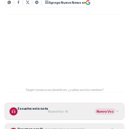
Agrega Nueva News en
Target renueva sus beneficios: ¿cuáles son los cambios?
Escucha esta nota
Nueva Voz · IA
Nueva Voz
Resumen con IA
Los puntos clave en segundos