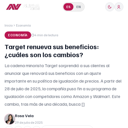
ES
EN
Inicio
Economía
ECONOMÍA
4 min
de lectura
Target renueva sus beneficios:
¿cuáles son los cambios?
La cadena minorista Target sorprendió a sus clientes al
anunciar que renovará sus beneficios con un ajuste
importante en su política de igualación de precios. A partir del
28 de julio de 2025, la compañía puso fin a su programa de
igualación con competidores como Amazon y Walmart. Este
cambio, tras más de una década, busca []
Rosa Vela
29 de julio de 2025