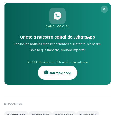
CANAL OFICIAL
Únete a nuestro canal de WhatsApp
Recibe las noticias más importantes al instante, sin spam.
Solo lo que importa, cuando importa.
·
+12,400 miembros
Actualizaciones diarias
Unirme ahora
ETIQUETAS
#
Actualidad
#
Aranceles
#
comercios
#
Economía