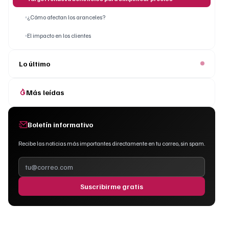
¿Cómo afectan los aranceles?
El impacto en los clientes
Lo último
Más leídas
Boletín informativo
Recibe las noticias más importantes directamente en tu correo, sin spam.
Suscribirme gratis