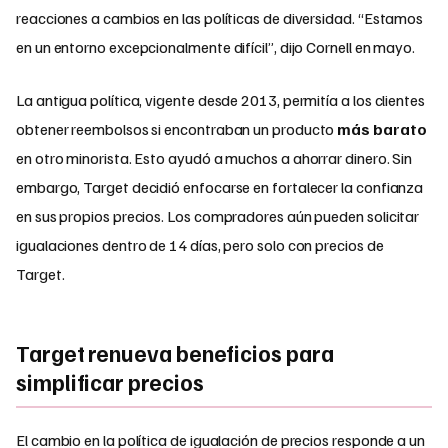
reacciones a cambios en las políticas de diversidad. “Estamos
en un entorno excepcionalmente difícil”, dijo Cornell en mayo.
La antigua política, vigente desde 2013, permitía a los clientes
obtener reembolsos si encontraban un producto
más barato
en otro minorista. Esto ayudó a muchos a ahorrar dinero. Sin
embargo, Target decidió enfocarse en fortalecer la confianza
en sus propios precios. Los compradores aún pueden solicitar
igualaciones dentro de 14 días, pero solo con precios de
Target.
Target renueva beneficios para
simplificar precios
El cambio en la política de igualación de precios responde a un