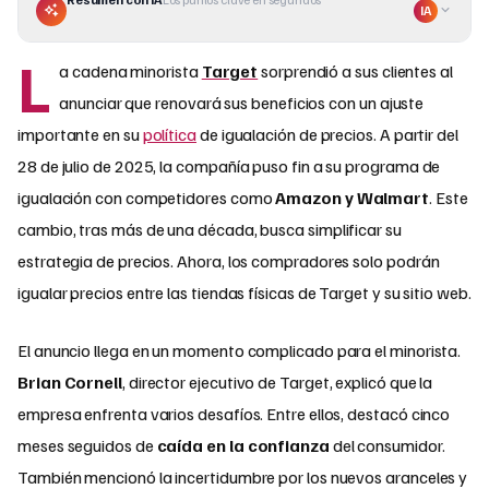
IA
L
a cadena minorista
Target
sorprendió a sus clientes al
anunciar que renovará sus beneficios con un ajuste
importante en su
política
de igualación de precios. A partir del
28 de julio de 2025, la compañía puso fin a su programa de
igualación con competidores como
Amazon y Walmart
. Este
cambio, tras más de una década, busca simplificar su
estrategia de precios. Ahora, los compradores solo podrán
igualar precios entre las tiendas físicas de Target y su sitio web.
El anuncio llega en un momento complicado para el minorista.
Brian Cornell
, director ejecutivo de Target, explicó que la
empresa enfrenta varios desafíos. Entre ellos, destacó cinco
meses seguidos de
caída en la confianza
del consumidor.
También mencionó la incertidumbre por los nuevos aranceles y