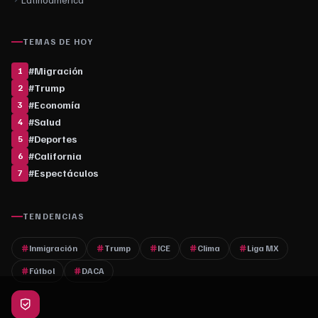
TEMAS DE HOY
#
Migración
1
#
Trump
2
#
Economía
3
#
Salud
4
#
Deportes
5
#
California
6
#
Espectáculos
7
TENDENCIAS
Inmigración
Trump
ICE
Clima
Liga MX
Fútbol
DACA