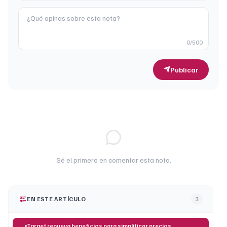
0
/500
Publicar
Sé el primero en comentar esta nota.
EN ESTE ARTÍCULO
3
Target renueva beneficios para simplificar precios