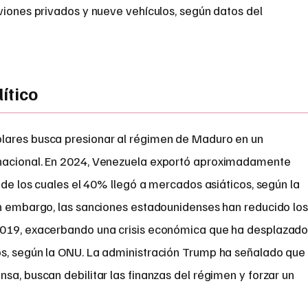
viones privados y nueve vehículos, según datos del
ítico
lares busca presionar al régimen de Maduro en un
nacional. En 2024, Venezuela exportó aproximadamente
, de los cuales el 40% llegó a mercados asiáticos, según la
in embargo, las sanciones estadounidenses han reducido lo
2019, exacerbando una crisis económica que ha desplazad
os, según la ONU. La administración Trump ha señalado que
sa, buscan debilitar las finanzas del régimen y forzar un