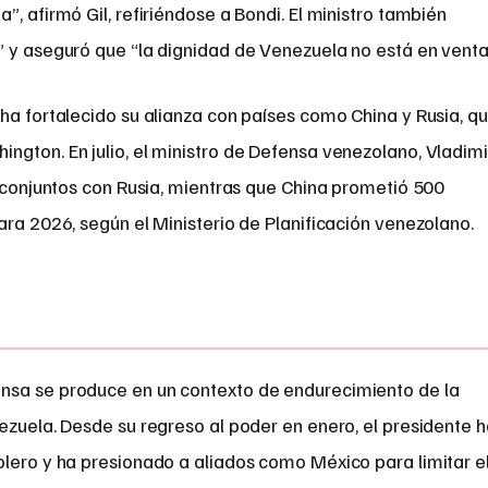
, afirmó Gil, refiriéndose a Bondi. El ministro también
” y aseguró que “la dignidad de Venezuela no está en venta
ha fortalecido su alianza con países como China y Rusia, q
gton. En julio, el ministro de Defensa venezolano, Vladimi
s conjuntos con Rusia, mientras que China prometió 500
ara 2026, según el Ministerio de Planificación venezolano.
nsa se produce en un contexto de endurecimiento de la
ezuela. Desde su regreso al poder en enero, el presidente 
olero y ha presionado a aliados como México para limitar e