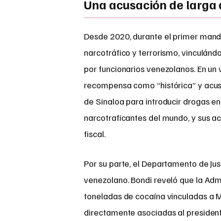
Una acusación de larga
Desde 2020, durante el primer man
narcotráfico y terrorismo, vinculándo
por funcionarios venezolanos. En un 
recompensa como “histórica” y acus
de Sinaloa para introducir drogas e
narcotraficantes del mundo, y sus a
fiscal.
Por su parte, el Departamento de Jus
venezolano. Bondi reveló que la Adm
toneladas de cocaína vinculadas a M
directamente asociadas al presiden