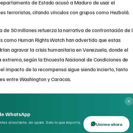
Departamento de Estado acusó a Maduro de usar el
des terroristas, citando vínculos con grupos como Hezbolá.
a de 50 millones refuerza la narrativa de confrontación de 
es como Human Rights Watch han advertido que estas
rían agravar la crisis humanitaria en Venezuela, donde el
a extrema, según la Encuesta Nacional de Condiciones de
 el impacto de la recompensa sigue siendo incierto, tanto
es entre Washington y Caracas.
 de WhatsApp
tes al instante, sin spam. Solo lo que importa,
Unirme ahora