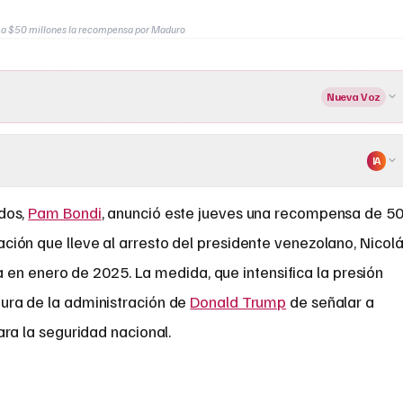
e a $50 millones la recompensa por Maduro
Nueva Voz
IA
idos,
Pam Bondi
, anunció este jueves una recompensa de 5
ación que lleve al arresto del presidente venezolano, Nicol
 en enero de 2025. La medida, que intensifica la presión
stura de la administración de
Donald Trump
de señalar a
a la seguridad nacional.