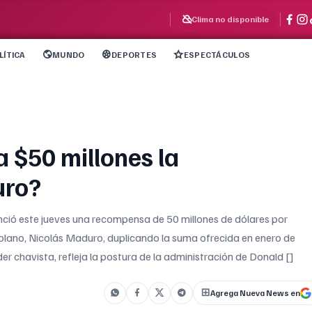
Clima no disponible
LÍTICA
MUNDO
DEPORTES
ESPECTÁCULOS
a $50 millones la
uro?
nció este jueves una recompensa de 50 millones de dólares por
zolano, Nicolás Maduro, duplicando la suma ofrecida en enero de
der chavista, refleja la postura de la administración de Donald []
Agrega Nueva News en