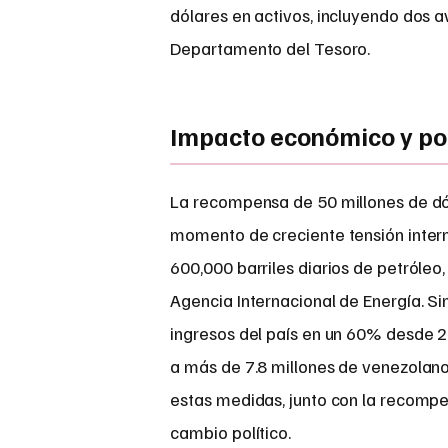
dólares en activos, incluyendo dos a
Departamento del Tesoro.
Impacto económico y pol
La recompensa de 50 millones de dó
momento de creciente tensión inter
600,000 barriles diarios de petróleo
Agencia Internacional de Energía. S
ingresos del país en un 60% desde 
a más de 7.8 millones de venezolan
estas medidas, junto con la recompen
cambio político.