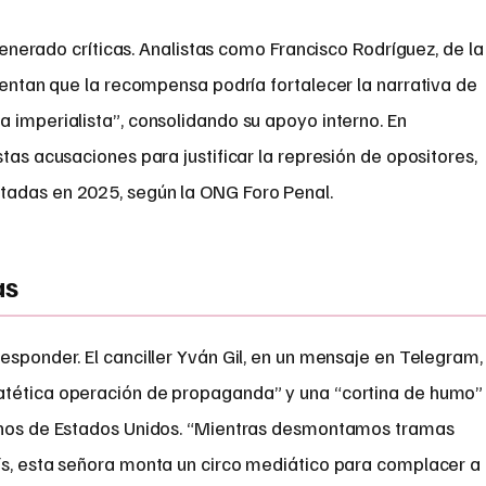
enerado críticas. Analistas como Francisco Rodríguez, de la
ntan que la recompensa podría fortalecer la narrativa de
 imperialista”, consolidando su apoyo interno. En
tas acusaciones para justificar la represión de opositores,
tadas en 2025, según la ONG Foro Penal.
as
esponder. El canciller Yván Gil, en un mensaje en Telegram,
atética operación de propaganda” y una “cortina de humo”
ernos de Estados Unidos. “Mientras desmontamos tramas
ís, esta señora monta un circo mediático para complacer a