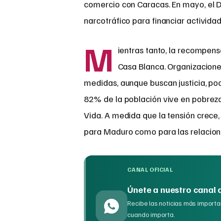
comercio con Caracas. En mayo, el 
narcotráfico para financiar activida
M
ientras tanto, la recompens
Casa Blanca. Organizacion
medidas, aunque buscan justicia, pod
82% de la población vive en pobrez
Vida. A medida que la tensión crece,
para Maduro como para las relacion
CANAL OFICIAL
Únete a nuestro canal
Recibe las noticias más importan
cuando importa.