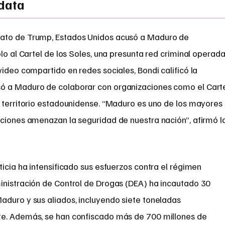
 data
dato de Trump, Estados Unidos acusó a Maduro de
lo al Cartel de los Soles, una presunta red criminal operad
video compartido en redes sociales, Bondi calificó la
ó a Maduro de colaborar con organizaciones como el Cart
n territorio estadounidense. “Maduro es uno de los mayores
cciones amenazan la seguridad de nuestra nación”, afirmó l
ticia ha intensificado sus esfuerzos contra el régimen
inistración de Control de Drogas (DEA) ha incautado 30
aduro y sus aliados, incluyendo siete toneladas
te. Además, se han confiscado más de 700 millones de