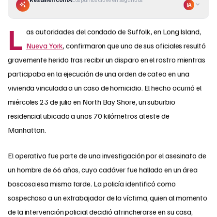
IA
L
as autoridades del condado de Suffolk, en Long Island,
Nueva York
, confirmaron que uno de sus oficiales resultó
gravemente herido tras recibir un disparo en el rostro mientras
participaba en la ejecución de una orden de cateo en una
vivienda vinculada a un caso de homicidio. El hecho ocurrió el
miércoles 23 de julio en North Bay Shore, un suburbio
residencial ubicado a unos 70 kilómetros al este de
Manhattan.
El operativo fue parte de una investigación por el asesinato de
un hombre de 66 años, cuyo cadáver fue hallado en un área
boscosa esa misma tarde. La policía identificó como
sospechoso a un extrabajador de la víctima, quien al momento
de la intervención policial decidió atrincherarse en su casa,