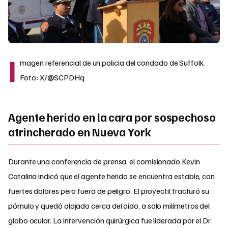
I
magen referencial de un policia del condado de Suffolk.
Foto: X/@SCPDHq
Agente herido en la cara por sospechoso
atrincherado en Nueva York
Durante una conferencia de prensa, el comisionado Kevin
Catalina indicó que el agente herido se encuentra estable, con
fuertes dolores pero fuera de peligro. El proyectil fracturó su
pómulo y quedó alojado cerca del oído, a solo milímetros del
globo ocular. La intervención quirúrgica fue liderada por el Dr.