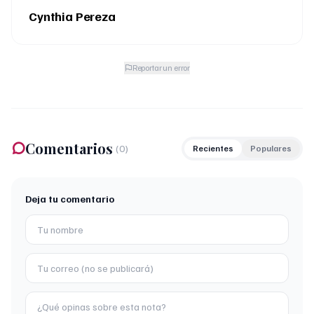
Cynthia Pereza
Reportar un error
Comentarios
(
0
)
Recientes
Populares
Deja tu comentario