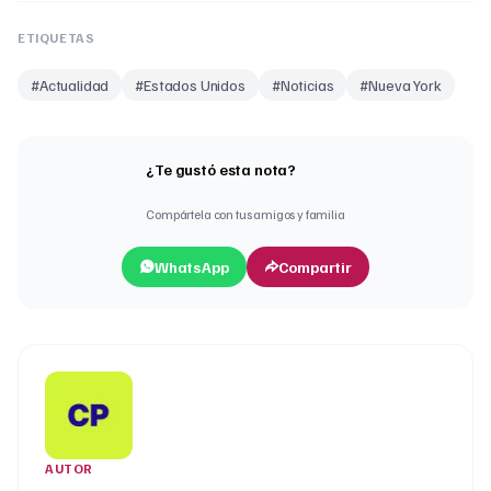
ETIQUETAS
#
Actualidad
#
Estados Unidos
#
Noticias
#
Nueva York
¿Te gustó esta nota?
Compártela con tus amigos y familia
WhatsApp
Compartir
AUTOR