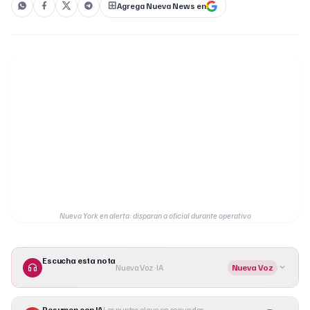
Agrega Nueva News en
Nueva York en alerta: disparan a oficial durante operativo
Escucha esta nota
Nueva Voz · IA
Nueva Voz
Resumen con IA
Los puntos clave en segundos