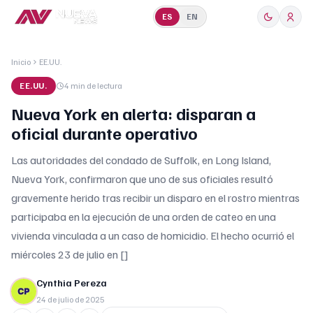
ES
EN
Inicio
EE.UU.
EE.UU.
4 min
de lectura
Nueva York en alerta: disparan a
oficial durante operativo
Las autoridades del condado de Suffolk, en Long Island,
Nueva York, confirmaron que uno de sus oficiales resultó
gravemente herido tras recibir un disparo en el rostro mientras
participaba en la ejecución de una orden de cateo en una
vivienda vinculada a un caso de homicidio. El hecho ocurrió el
miércoles 23 de julio en []
Cynthia Pereza
24 de julio de 2025