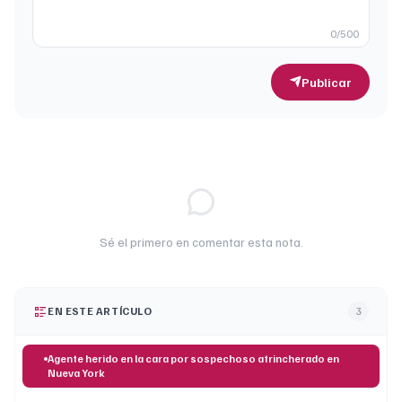
0
/500
Publicar
Sé el primero en comentar esta nota.
EN ESTE ARTÍCULO
3
Agente herido en la cara por sospechoso atrincherado en
Nueva York