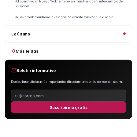
El operativo en Nueva York terminó sin más heridos ni intercambio de
disparos
Nueva York mantiene investigación abierta tras ataque a oficial
Lo último
Más leídas
Boletín informativo
Recibe las noticias más importantes directamente en tu correo, sin spam.
Suscribirme gratis